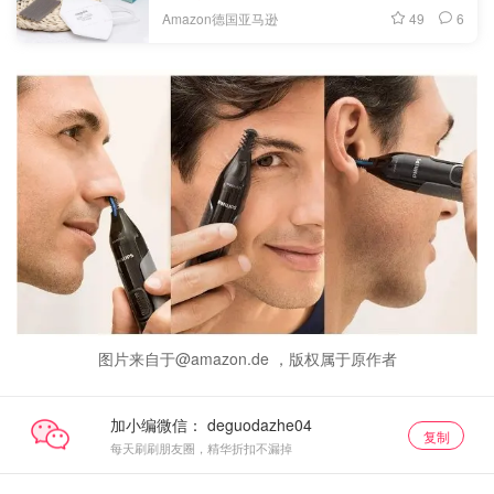
49
6
Amazon德国亚马逊
图片来自于@amazon.de ，版权属于原作者
加小编微信：
复制
每天刷刷朋友圈，精华折扣不漏掉