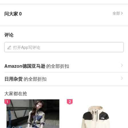
问大家
0
全部
评论
打开App写评论
Amazon德国亚马逊
的全部折扣
日用杂货
的全部折扣
大家都在抢
1
2