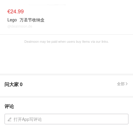
€24.99
Lego
万圣节收纳盒
@dealmoon.de
Dealmoon may be paid when users buy items via our links.
问大家
0
全部
评论
打开App写评论