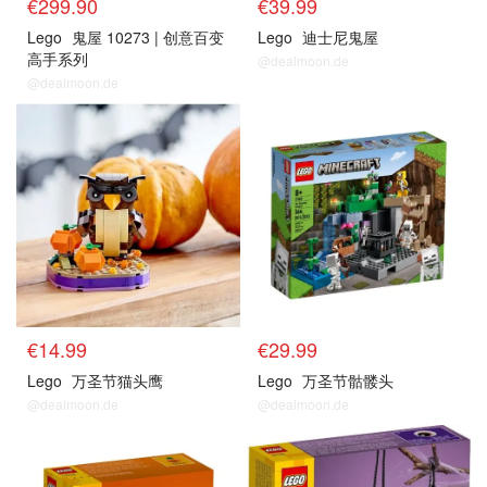
€299.90
€39.99
Lego
鬼屋 10273 | 创意百变
Lego
迪士尼鬼屋
高手系列
@dealmoon.de
@dealmoon.de
€14.99
€29.99
Lego
万圣节猫头鹰
Lego
万圣节骷髅头
@dealmoon.de
@dealmoon.de