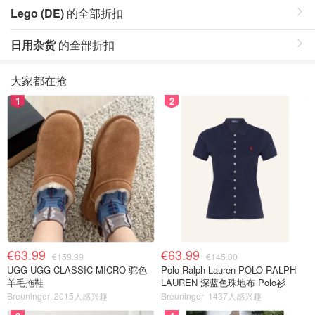
Lego (DE)
的全部折扣
日用杂货
的全部折扣
大家都在抢
1
2
€63.99
€63.99
€159.99
€145.00
UGG UGG CLASSIC MICRO 驼色
Polo Ralph Lauren POLO RALPH
羊毛拖鞋
LAUREN 深蓝色珠地布 Polo衫
Breuninger
2015人感兴趣
Breuninger
1437人感兴趣