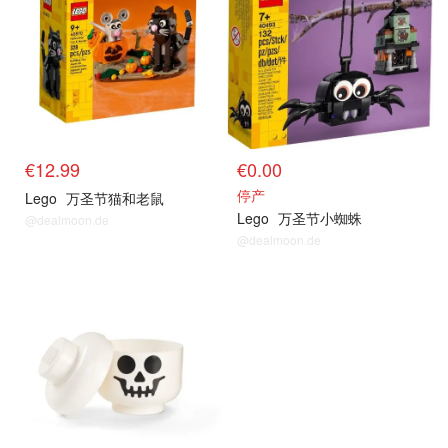
€12.99
€0.00
停产
Lego
万圣节猫和老鼠
Lego
万圣节小蜘蛛
@dealmoon.de
@dealmoon.de