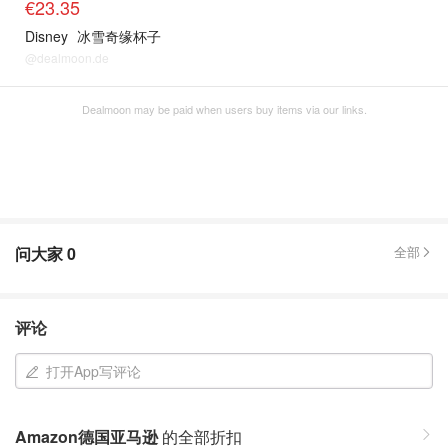
€23.35
Disney
冰雪奇缘杯子
@dealmoon.de
Dealmoon may be paid when users buy items via our links.
问大家
0
全部
评论
打开App写评论
Amazon德国亚马逊
的全部折扣