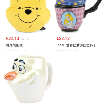
€22.13
€22.12
€28.62
维尼熊抱枕
Ideal
爱丽丝梦游仙境杯子
@dealmoon.de
@dealmoon.de