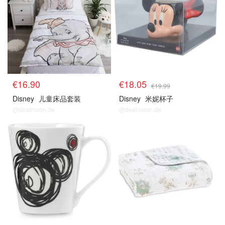
€16.90
€18.05
€19.99
Disney
儿童床品套装
Disney
米妮杯子
@dealmoon.de
@dealmoon.de