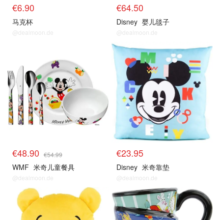
€6.90
€64.50
马克杯
Disney
婴儿毯子
@dealmoon.de
@dealmoon.de
€48.90
€23.95
€54.99
WMF
米奇儿童餐具
Disney
米奇靠垫
@dealmoon.de
@dealmoon.de