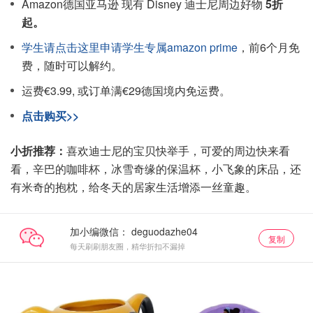
Amazon德国亚马逊 现有 Disney 迪士尼周边好物
5折
起。
学生请点击这里申请学生专属amazon prime
，前6个月免
费，随时可以解约。
运费€3.99, 或订单满€29德国境内免运费。
点击购买>>
小折推荐：
喜欢迪士尼的宝贝快举手，可爱的周边快来看
看，辛巴的咖啡杯，冰雪奇缘的保温杯，小飞象的床品，还
有米奇的抱枕，给冬天的居家生活增添一丝童趣。
加小编微信：
复制
每天刷刷朋友圈，精华折扣不漏掉