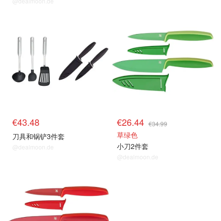
@dealmoon.de
€43.48
€26.44
€34.99
草绿色
刀具和锅铲3件套
小刀2件套
@dealmoon.de
@dealmoon.de