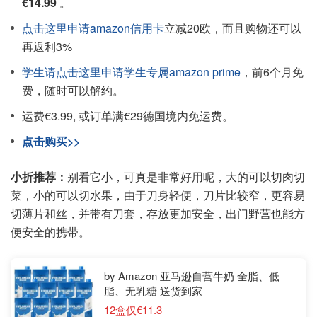
€14.99
。
点击这里申请amazon信用卡
立减20欧，而且购物还可以
再返利3%
学生请点击这里申请学生专属amazon prime
，前6个月免
费，随时可以解约。
运费€3.99, 或订单满€29德国境内免运费。
点击购买>>
小折推荐：
别看它小，可真是非常好用呢，大的可以切肉切
菜，小的可以切水果，由于刀身轻便，刀片比较窄，更容易
切薄片和丝，并带有刀套，存放更加安全，出门野营也能方
便安全的携带。
by Amazon 亚马逊自营牛奶 全脂、低
脂、无乳糖 送货到家
12盒仅€11.3