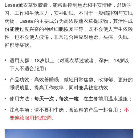
Lesea薰衣草软胶囊，能帮助控制焦虑和不安情绪，舒缓学
习、工作和生活压力，安神助眠。不同于一般镇静剂与安眠
药物，Lasea 的主要成分为高浓度薰衣草提取物，其活性成
份能使过度兴奋的神经细胞恢复平静，既不会使人产生依赖
性，也不会使人疲倦，非常适合用应对焦虑、头痛、失眠、
抑郁等症状。
适用人群：18岁以上（对薰衣草过敏者、孕妇、18岁以
下人不适合服用）
产品功效：高效善睡眠、减轻日常焦虑、改抑郁、更好的
睡眠质量、提高工作效率，同时兼具祛痘功效
使用方法：
每天一次，每次一粒
，在主餐前用温水送服；
注意事项：请不要和牛奶，含酒精的产品一起食用；
不
要连续服用超过2周
。