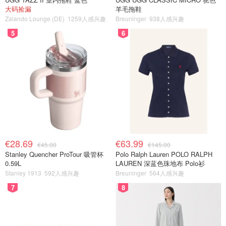
大码捡漏
羊毛拖鞋
Zalando Lounge (DE)
1259人感兴趣
Breuninger
938人感兴趣
5
6
€28.69
€63.99
€45.00
€145.00
Stanley Quencher ProTour 吸管杯
Polo Ralph Lauren POLO RALPH
0.59L
LAUREN 深蓝色珠地布 Polo衫
Stanley 1913
592人感兴趣
Breuninger
564人感兴趣
7
8