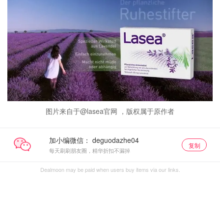
图片来自于@lasea官网 ，版权属于原作者
加小编微信：
复制
每天刷刷朋友圈，精华折扣不漏掉
Dealmoon may be paid when users buy items via our links.