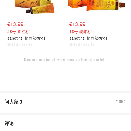
€13.99
€13.99
28号 雾红棕
16号 琥珀棕
sanotint
植物染发剂
sanotint
植物染发剂
@dealmoon.de
@dealmoon.de
Dealmoon may be paid when users buy items via our links.
问大家
0
全部
评论