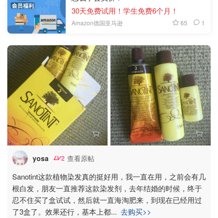
30天免费试用！学生免费6个月！
65
1
Amazon德国亚马逊
yosa
查看原帖
2
Sanotint这款植物染发真的挺好用，我一直在用，之前会有几
根白发，朋友一直推荐这款染发剂，去年结婚的时候，终于
忍不住买了盒试试，然后就一直海淘肥来，到现在已经用过
了3盒了。效果还行，基本上都
...
去购买>>