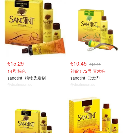
€15.29
€10.45
€13.95
14号 棕色
补货！72号 青木棕
sanotint
植物染发剂
sanotint
染发剂
@dealmoon.de
@dealmoon.de