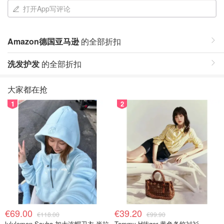
打开App写评论
Amazon德国亚马逊
的全部折扣
洗发护发
的全部折扣
大家都在抢
1
2
€69.00
€39.20
€118.00
€99.90
lululemon Scuba 加大连帽卫衣 半拉
Tommy Hilfiger 黄色条纹衬衫