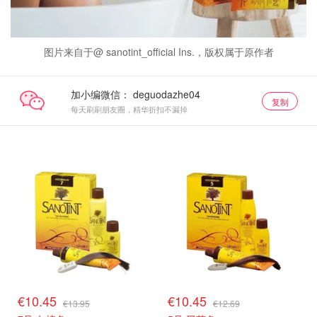
图片来自于@ sanotint_official Ins.，版权属于原作者
加小编微信：
复制
每天刷刷朋友圈，精华折扣不漏掉
€10.45
€10.45
€13.95
€12.69