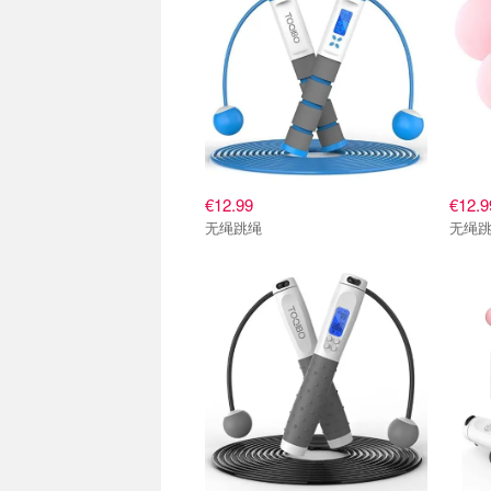
€12.99
€12.9
无绳跳绳
无绳