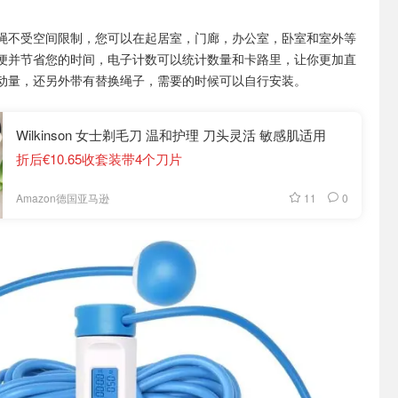
绳不受空间限制，您可以在起居室，门廊，办公室，卧室和室外等
便并节省您的时间，电子计数可以统计数量和卡路里，让你更加直
动量，还另外带有替换绳子，需要的时候可以自行安装。
Wilkinson 女士剃毛刀 温和护理 刀头灵活 敏感肌适用
折后€10.65收套装带4个刀片
11
0
Amazon德国亚马逊