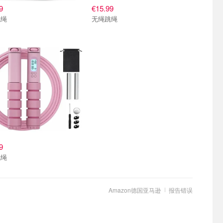
9
€15.99
跳绳
无绳跳绳
9
跳绳
Amazon德国亚马逊
报告错误