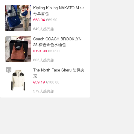
Kipling Kipling NAKATO M 中
号单肩包
€53.94
€89.90
649人感兴趣
Coach COACH BROOKLYN
28 棕色金色水桶包
€191.99
€375.00
605人感兴趣
The North Face Sheru 防风夹
克
€39.19
€100.00
579人感兴趣