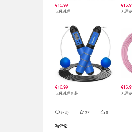
€15.99
€15.9
无绳跳绳
无绳
€16.99
€16.9
无绳跳绳套装
无绳
评论
27
6
写评论