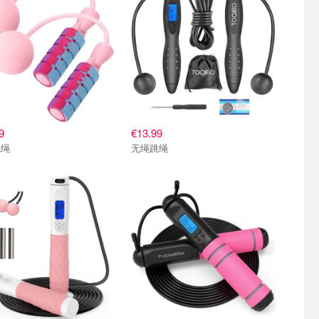
9
€13.99
跳绳
无绳跳绳