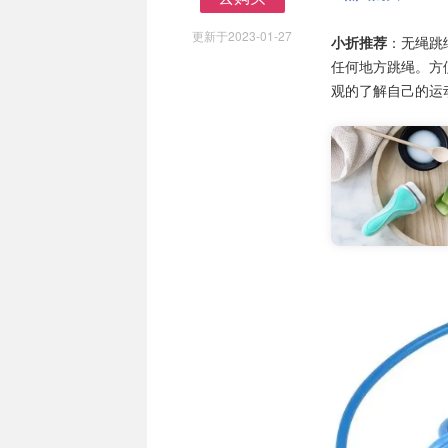
去购买
更新于2023-01-27
小折推荐
：无绳跳
任何地方跳绳。方
观的了解自己的运