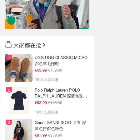
大家都在抢
UGG UGG CLASSIC MICRO
驼色羊毛拖鞋
€63.99
€159.99
2015人感兴趣
Polo Ralph Lauren POLO
RALPH LAUREN 深蓝色珠地
布 Polo衫
€63.99
€145.00
1437人感兴趣
Ganni GANNI ISOLI 卫衣 深
灰色拼驼色粉色
€87.99
€269.99