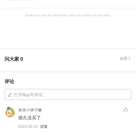
Dealmoon may be paid when users buy items via our links.
问大家
0
全部
评论
打开App写评论
来块小饼干嘛
很久没买了
2023-02-23
· 回复