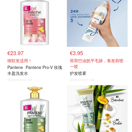
€23.97
€3.95
细软发适用！
荷荷巴油抚平毛躁，卷发前喷
一喷
Pantene
Pantene Pro-V 玫瑰
丰盈洗发水
护发喷雾
@dealmoon.de
@dealmoon.de