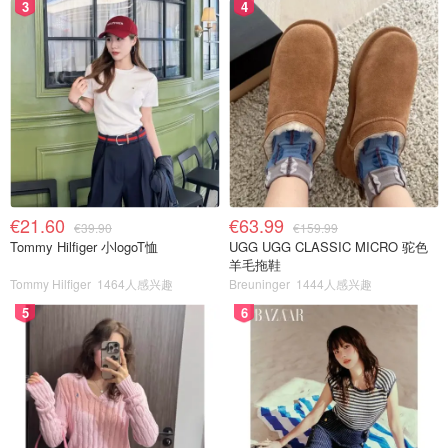
3
4
€21.60
€63.99
€39.90
€159.99
Tommy Hilfiger 小logoT恤
UGG UGG CLASSIC MICRO 驼色
羊毛拖鞋
Tommy Hilfiger
1464人感兴趣
Breuninger
1444人感兴趣
5
6