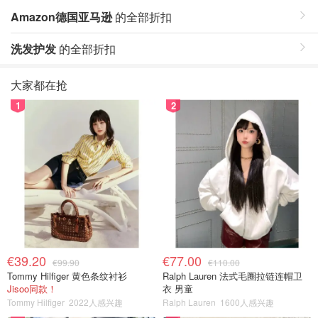
Amazon德国亚马逊
的全部折扣
洗发护发
的全部折扣
大家都在抢
1
2
€39.20
€77.00
€99.90
€110.00
Tommy Hilfiger 黄色条纹衬衫
Ralph Lauren 法式毛圈拉链连帽卫
Jisoo同款！
衣 男童
Tommy Hilfiger
2022人感兴趣
Ralph Lauren
1600人感兴趣