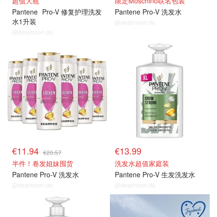
超值大瓶
限定Moschino联名包装
Pantene
Pro-V 修复护理洗发
Pantene Pro-V 洗发水
水1升装
@dealmoon.de
@dealmoon.de
€11.94
€13.99
€20.57
半件！卷发姐妹囤货
洗发水超值家庭装
Pantene Pro-V 洗发水
Pantene Pro-V 生发洗发水
@dealmoon.de
@dealmoon.de