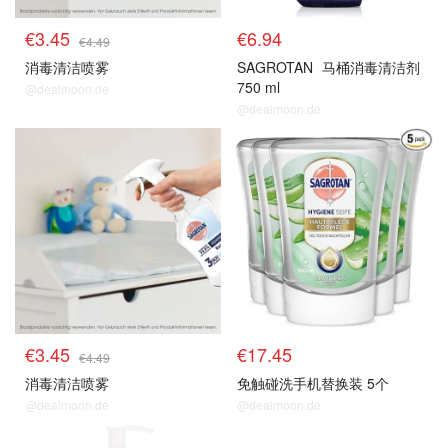
€3.45
€6.94
€4.49
消毒清洁喷雾
SAGROTAN
马桶消毒清洁剂
750 ml
@dealmoon.de
@dealmoon.de
€3.45
€17.45
€4.49
消毒清洁喷雾
免触碰洗手机替换装 5个
@dealmoon.de
@dealmoon.de