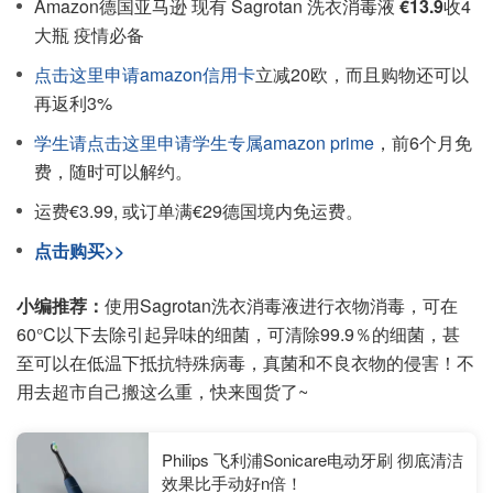
Amazon德国亚马逊 现有 Sagrotan 洗衣消毒液
€13.9
收4
大瓶 疫情必备
点击这里申请amazon信用卡
立减20欧，而且购物还可以
再返利3%
学生请点击这里申请学生专属amazon prime
，前6个月免
费，随时可以解约。
运费€3.99, 或订单满€29德国境内免运费。
点击购买>>
小编推荐：
使用Sagrotan洗衣消毒液进行衣物消毒，可在
60°C以下去除引起异味的细菌，可清除99.9％的细菌，甚
至可以在低温下抵抗特殊病毒，真菌和不良衣物的侵害！不
用去超市自己搬这么重，快来囤货了~
Philips 飞利浦Sonicare电动牙刷 彻底清洁
效果比手动好n倍！