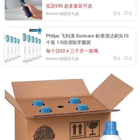
低至€45 超多套装可选
5
0
Amazon德国亚马逊
Philips 飞利浦 Sonicare 标准清洁刷头10
个装 1.5倍清除牙菌斑
每个仅€2.4 三个月一换哦
3
0
Amazon德国亚马逊