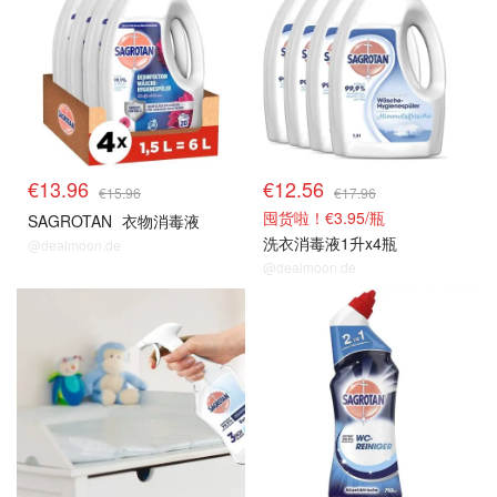
€13.96
€12.56
€15.96
€17.96
囤货啦！€3.95/瓶
SAGROTAN
衣物消毒液
洗衣消毒液1升x4瓶
@dealmoon.de
@dealmoon.de