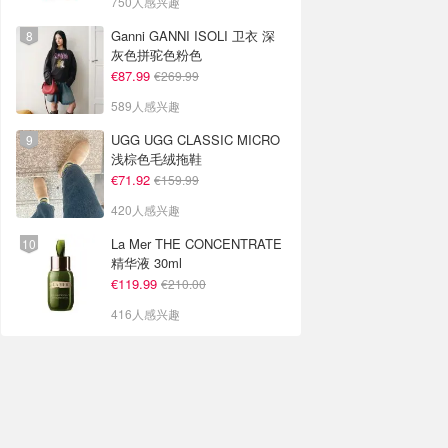
750人感兴趣
Ganni GANNI ISOLI 卫衣 深
灰色拼驼色粉色
€87.99
€269.99
589人感兴趣
UGG UGG CLASSIC MICRO
浅棕色毛绒拖鞋
€71.92
€159.99
420人感兴趣
La Mer THE CONCENTRATE
精华液 30ml
€119.99
€210.00
416人感兴趣