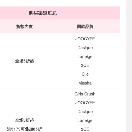
购买渠道汇总
折扣力度
同款品牌
JOOCYEE
Dasique
Laneige
全场5折起
3CE
Clio
Missha
Girls Crush
JOOCYEE
Dasique
全场5折起
Laneige
满€179可
叠加85折
3CE