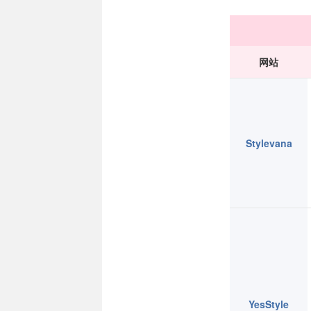
网站
Stylevana
YesStyle