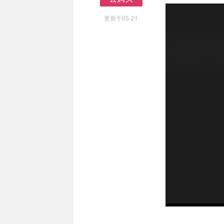
去购买
更新于05-21