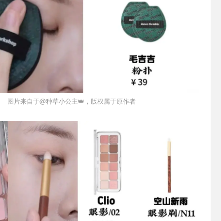
图片来自于@种草小公主👑，版权属于原作者