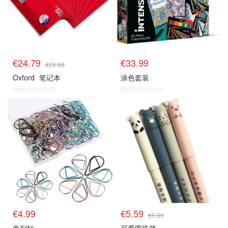
€24.79
€33.99
€25.99
Oxford
笔记本
涂色套装
@dealmoon.de
@dealmoon.de
€4.99
€5.59
€5.99