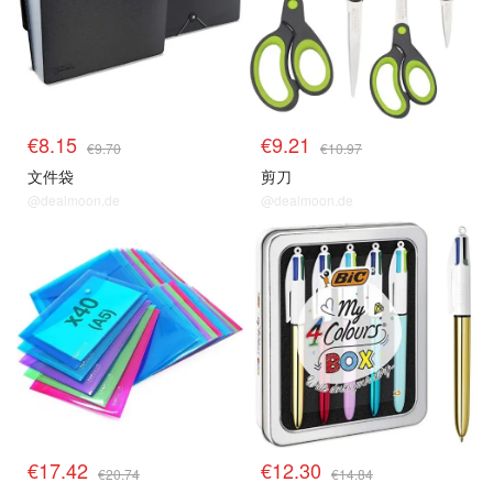
€8.15
€9.21
€9.70
€10.97
文件袋
剪刀
@dealmoon.de
@dealmoon.de
€17.42
€12.30
€20.74
€14.84