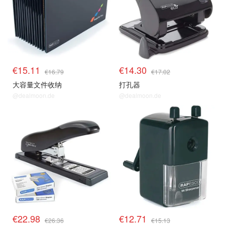
€15.11
€14.30
€16.79
€17.02
大容量文件收纳
打孔器
@dealmoon.de
@dealmoon.de
€22.98
€12.71
€26.36
€15.13