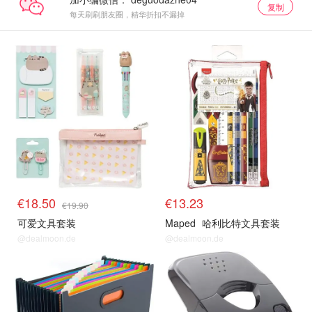
复制
每天刷刷朋友圈，精华折扣不漏掉
€18.50
€13.23
€19.90
可爱文具套装
Maped
哈利比特文具套装
@dealmoon.de
@dealmoon.de