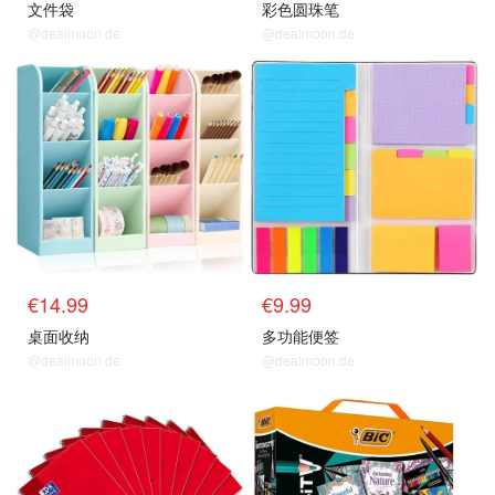
文件袋
彩色圆珠笔
@dealmoon.de
@dealmoon.de
€14.99
€9.99
桌面收纳
多功能便签
@dealmoon.de
@dealmoon.de