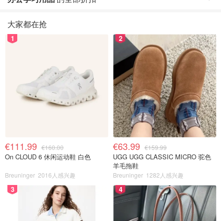
大家都在抢
1
2
€111.99
€63.99
€160.00
€159.99
On CLOUD 6 休闲运动鞋 白色
UGG UGG CLASSIC MICRO 驼色
羊毛拖鞋
Breuninger
2016人感兴趣
Breuninger
1282人感兴趣
3
4