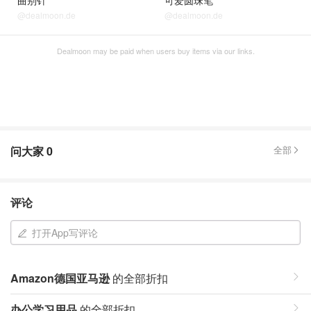
曲别针
可爱圆珠笔
@dealmoon.de
@dealmoon.de
Dealmoon may be paid when users buy items via our links.
问大家
0
全部
评论
打开App写评论
Amazon德国亚马逊
的全部折扣
办公学习用品
的全部折扣