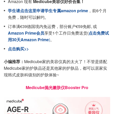
Amazon 现有
Medicube美容仪好价合集！
学生请点击这里申请学生专属amazon prime
，前6个月
免费，随时可以解约。
订单满€39德国境内免运费，部分账户€59免邮, 或
Amazon Prime会员
享受1个工作日免费送货(
点击免费试
用30天Amazon Prime
)
。
点击购买>>
小编推荐：
Medicube家的美容仪真的太火了！不管是搭配
Medicube家的护肤品还是其他家的护肤品，都可以居家实
现韩式皮肤科级别的护肤体验~
Medicube抛光嫩肤仪
Booster Pro