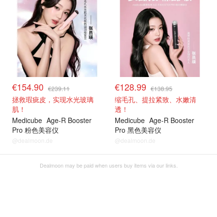
€154.90
€128.99
€239.11
€138.95
拯救瑕疵皮，实现水光玻璃
缩毛孔、提拉紧致、水嫩清
肌！
透！
Medicube
Age-R Booster
Medicube
Age-R Booster
Pro 粉色美容仪
Pro 黑色美容仪
@dealmoon.de
@dealmoon.de
Dealmoon may be paid when users buy items via our links.