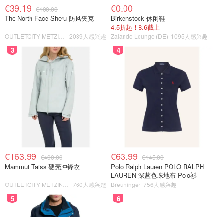
€39.19
€0.00
€100.00
The North Face Sheru 防风夹克
Birkenstock 休闲鞋
4.5折起！8.6截止
OUTLETCITY METZINGEN
2039人感兴趣
Zalando Lounge (DE)
1095人感兴趣
3
4
€163.99
€63.99
€400.00
€145.00
Mammut Taiss 硬壳冲锋衣
Polo Ralph Lauren POLO RALPH
LAUREN 深蓝色珠地布 Polo衫
OUTLETCITY METZINGEN
760人感兴趣
Breuninger
756人感兴趣
5
6