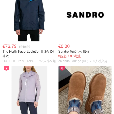
€76.79
€0.00
€240.00
The North Face Evolution II 3合1冲
Sandro 法式少女服饰
锋衣
3折起！8.6截止
OUTLETCITY METZINGEN
756人感兴趣
Zalando Lounge (DE)
730人感兴趣
7
8