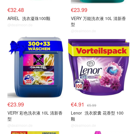
€32.48
€23.99
ARIEL
洗衣凝珠100颗
VERY 万能洗衣液 10L 清新香
型
@dealmoon.de
@dealmoon.de
€23.99
€4.91
€5.99
VERY 彩色洗衣液 10L 清新香
Lenor
洗衣胶囊 花香型 100
型
颗
@dealmoon.de
@dealmoon.de