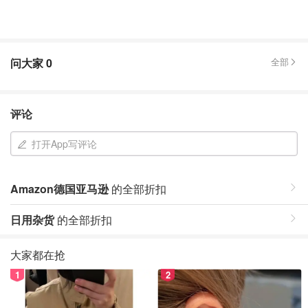
问大家
0
全部
评论
打开App写评论
Amazon德国亚马逊
的全部折扣
日用杂货
的全部折扣
大家都在抢
1
2