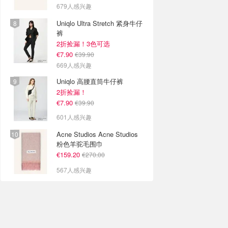
679人感兴趣
Uniqlo Ultra Stretch 紧身牛仔
裤
2折捡漏！3色可选
€7.90
€39.90
669人感兴趣
Uniqlo 高腰直筒牛仔裤
2折捡漏！
€7.90
€39.90
601人感兴趣
Acne Studios Acne Studios
粉色羊驼毛围巾
€159.20
€270.00
567人感兴趣