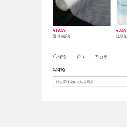
€19.99
€8.99
透明塑胶垫
透明
评论
3
分享
写评论