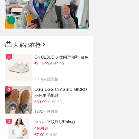
大家都在抢
On CLOUD 6 休闲运动鞋 白色
€111.99
€160.00
2016人感兴趣
UGG UGG CLASSIC MICRO
驼色羊毛拖鞋
€63.99
€159.99
1282人感兴趣
Uniqlo 平纹针织Polo衫
4色可选
€7.90
€19.90