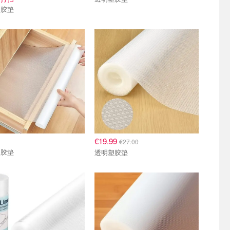
塑胶垫
€19.99
€27.00
塑胶垫
透明塑胶垫