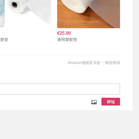
€25.99
塑胶垫
透明塑胶垫
Amazon德国亚马逊
报告错误
评论