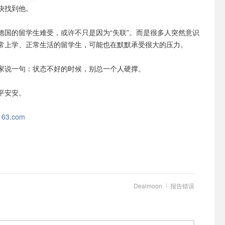
快找到他。
德国的留学生难受，或许不只是因为“失联”。而是很多人突然意识
常上学、正常生活的留学生，可能也在默默承受很大的压力。
家说一句：状态不好的时候，别总一个人硬撑。
平平安安。
163.com
Dealmoon
报告错误