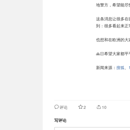
地警方，希望能尽
这条消息让很多在
到：很多看起来正
也想和在欧洲的大
🙏🏻希望大家都
新闻来源：
搜狐
、
评论
2
10
写评论