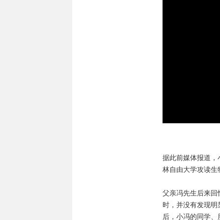
据此前媒体报道，
林自由大学攻读生
父亲冯先生后来回
时，并没有发现明
后，小冯的同学、