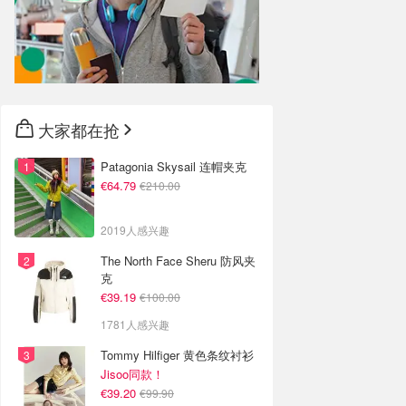
大家都在抢
Patagonia Skysail 连帽夹克
€64.79
€210.00
2019人感兴趣
The North Face Sheru 防风夹
克
€39.19
€100.00
1781人感兴趣
Tommy Hilfiger 黄色条纹衬衫
Jisoo同款！
€39.20
€99.90