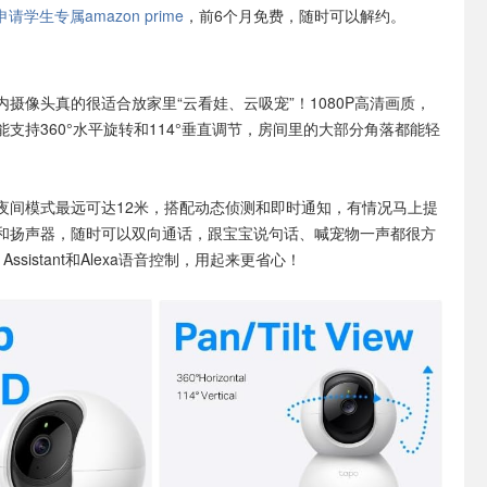
学生专属amazon prime
，前6个月免费，随时可以解约。
内摄像头真的很适合放家里“云看娃、云吸宠”！1080P高清画质，
支持360°水平旋转和114°垂直调节，房间里的大部分角落都能轻
夜间模式最远可达12米，搭配动态侦测和即时通知，有情况马上提
和扬声器，随时可以双向通话，跟宝宝说句话、喊宠物一声都很方
 Assistant和Alexa语音控制，用起来更省心！