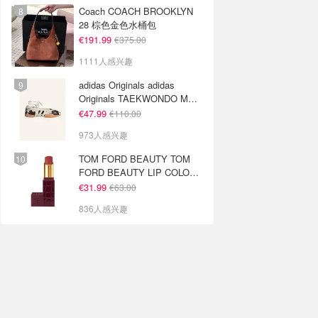
Coach COACH BROOKLYN
28 棕色金色水桶包
€191.99
€375.00
1111人感兴趣
adidas Originals adidas
Originals TAEKWONDO MEI
芭蕾鞋 棕色米色
€47.99
€110.00
973人感兴趣
TOM FORD BEAUTY TOM
FORD BEAUTY LIP COLOR
SATIN MATTE 裸玫瑰口红
€31.99
€63.00
836人感兴趣