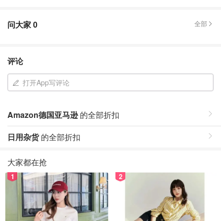
问大家
0
全部
评论
打开App写评论
Amazon德国亚马逊
的全部折扣
日用杂货
的全部折扣
大家都在抢
1
2