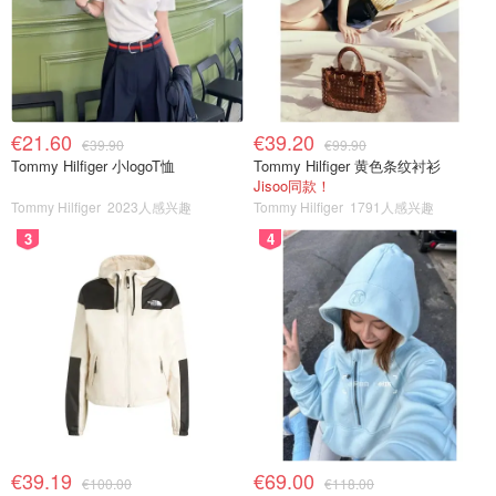
€21.60
€39.20
€39.90
€99.90
Tommy Hilfiger 小logoT恤
Tommy Hilfiger 黄色条纹衬衫
Jisoo同款！
Tommy Hilfiger
2023人感兴趣
Tommy Hilfiger
1791人感兴趣
3
4
€39.19
€69.00
€100.00
€118.00