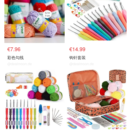
€7.96
€14.99
彩色勾线
钩针套装
@dealmoon.de
@dealmoon.de