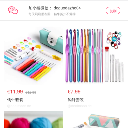
加小编微信：
复制
每天刷刷朋友圈，精华折扣不漏掉
€11.99
€7.99
€12.99
钩针套装
钩针套装
@dealmoon.de
@dealmoon.de