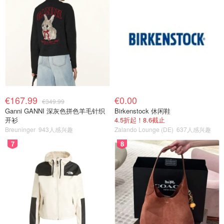
€167.99
€0.00
€349.99
Ganni GANNI 深灰色拼色羊毛针织
Birkenstock 休闲鞋
开衫
4.5折起！8.6截止
Breuninger
943人感兴趣
Zalando Lounge (DE)
637人感兴趣
7
8