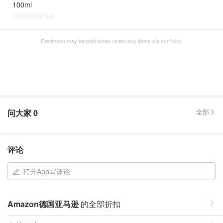
100ml
@dealmoon.de
Dealmoon may be paid when users buy items via our links.
问大家
0
全部
评论
打开App写评论
Amazon德国亚马逊
的全部折扣