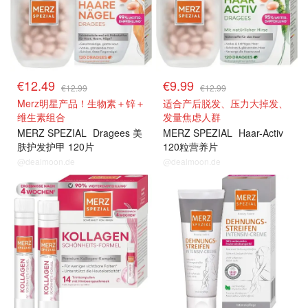
€12.49
€9.99
€12.99
€12.99
Merz明星产品！生物素＋锌＋
适合产后脱发、压力大掉发、
维生素组合
发量焦虑人群
MERZ SPEZIAL
Dragees 美
MERZ SPEZIAL
Haar-Activ
肤护发护甲 120片
120粒营养片
@dealmoon.de
@dealmoon.de