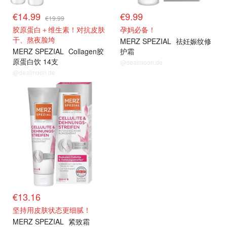
€14.99
€9.99
€19.99
胶原蛋白＋维生素！对抗皮肤
孕妈必备！
干、熬夜脸垮
MERZ SPEZIAL
祛妊娠纹修
MERZ SPEZIAL
Collagen胶
护霜
原蛋白饮 14支
@dealmoon.de
@dealmoon.de
€13.16
坚持用皮肤状态更细腻！
MERZ SPEZIAL
紧致霜