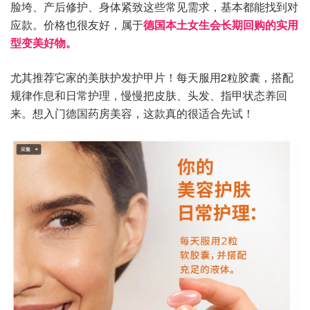
脸垮、产后修护、身体紧致这些常见需求，基本都能找到对
应款。价格也很友好，属于
德国本土女生会长期回购的实用
型变美好物。
尤其推荐它家的美肤护发护甲片！每天服用2粒胶囊，搭配
规律作息和日常护理，慢慢把皮肤、头发、指甲状态养回
来。想入门德国药房美容，这款真的很适合先试！