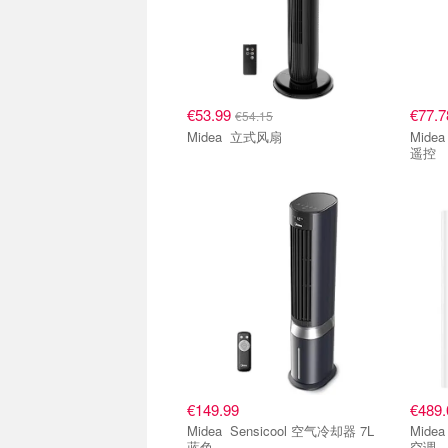
€53.99
€77.
€54.15
Midea 立式风扇
Midea FS40-23MR 立式风扇
遥控
€149.99
€489.
Midea Sensicool 空气冷却器 7L
Midea Silent Cool 26 Pro 
蓝色
空调