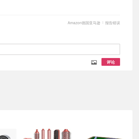
Amazon德国亚马逊
报告错误
评论