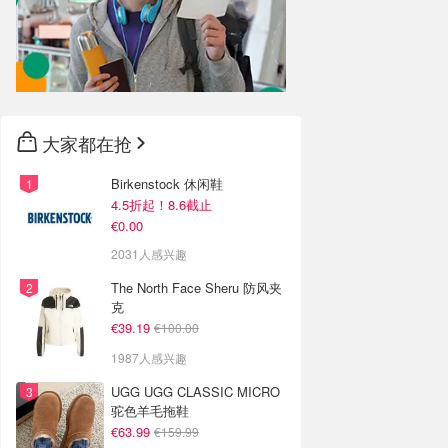
大家都在抢
Birkenstock 休闲鞋
4.5折起！8.6截止
€0.00
2031人感兴趣
The North Face Sheru 防风夹
克
€39.19
€100.00
1987人感兴趣
UGG UGG CLASSIC MICRO
驼色羊毛拖鞋
€63.99
€159.99