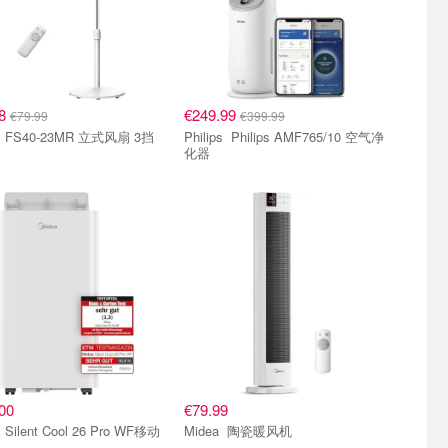
78
€249.99
€79.99
€399.99
 3挡
Philips Philips AMF765/10 空气净
化器
00
€79.99
WF移动
Midea 陶瓷暖风机