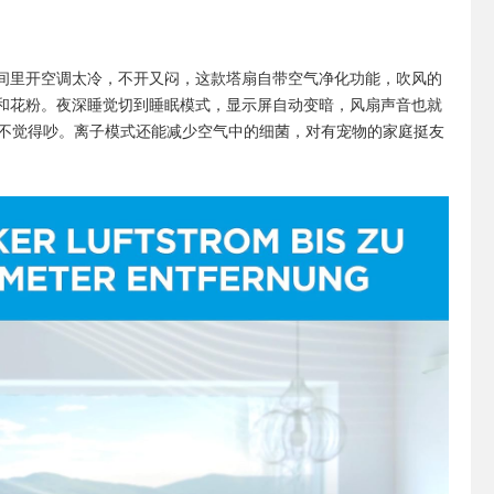
间里开空调太冷，不开又闷，这款塔扇自带空气净化功能，吹风的
和花粉。夜深睡觉切到睡眠模式，显示屏自动变暗，风扇声音也就
都不觉得吵。离子模式还能减少空气中的细菌，对有宠物的家庭挺友