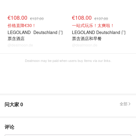
€108.00
€108.00
€137.00
€137.00
价格直降€30！
一站式玩乐！太爽啦！
LEGOLAND
Deutschland 门
LEGOLAND Deutschland 门
票含酒店
票含酒店和早餐
@dealmoon.de
@dealmoon.de
Dealmoon may be paid when users buy items via our links.
问大家
0
全部
评论