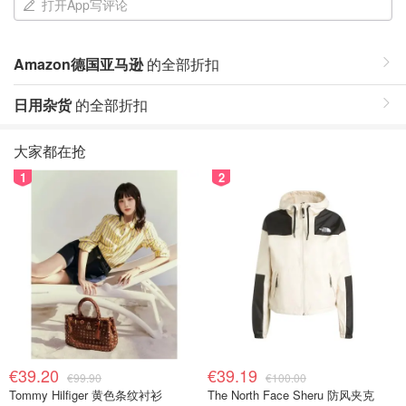
打开App写评论
Amazon德国亚马逊
的全部折扣
日用杂货
的全部折扣
大家都在抢
1
2
€39.20
€39.19
€99.90
€100.00
Tommy Hilfiger 黄色条纹衬衫
The North Face Sheru 防风夹克