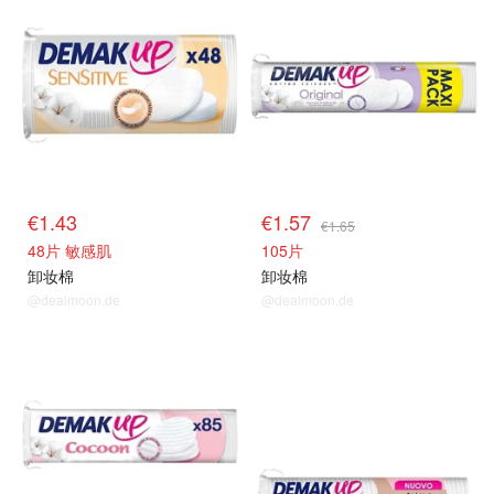
€1.43
€1.57
€1.65
48片 敏感肌
105片
卸妆棉
卸妆棉
@dealmoon.de
@dealmoon.de