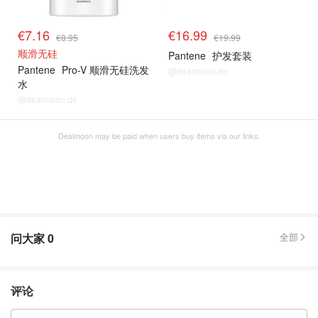
€7.16
€16.99
€8.95
€19.99
顺滑无硅
Pantene
护发套装
Pantene
Pro-V 顺滑无硅洗发
@dealmoon.de
水
@dealmoon.de
Dealmoon may be paid when users buy items via our links.
问大家
0
全部
评论