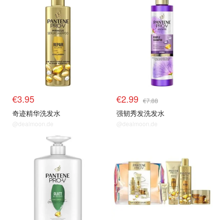
€3.95
€2.99
€7.88
奇迹精华洗发水
强韧秀发洗发水
@dealmoon.de
@dealmoon.de