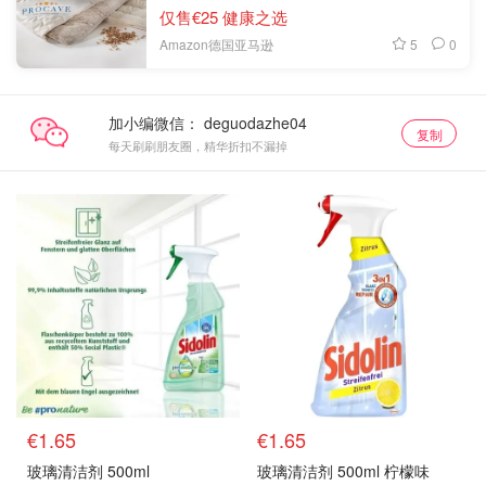
仅售€25 健康之选
5
0
Amazon德国亚马逊
加小编微信：
复制
每天刷刷朋友圈，精华折扣不漏掉
€1.65
€1.65
玻璃清洁剂 500ml
玻璃清洁剂 500ml 柠檬味