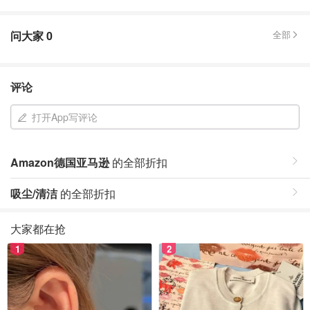
问大家
0
全部
评论
打开App写评论
Amazon德国亚马逊
的全部折扣
吸尘/清洁
的全部折扣
大家都在抢
1
2