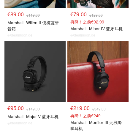
€89.00
€79.00
€119.00
€129.00
再降！之前€92.99
Marshall
Willen II 便携蓝牙
音箱
Marshall
Minor IV 蓝牙耳机
@dealmoon.de
@dealmoon.de
€95.00
€219.00
€149.00
€349.00
再降！之前€249
Marshall
Major V 蓝牙耳机
Marshall
Monitor III 无线降
@dealmoon.de
噪耳机