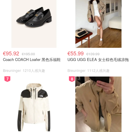
€95.92
€55.99
€195.00
€139.99
Coach COACH Loafer 黑色乐福鞋
UGG UGG ELEA 女士棕色毛绒凉拖
Breuninger
1210人感兴趣
Breuninger
1112人感兴趣
7
8