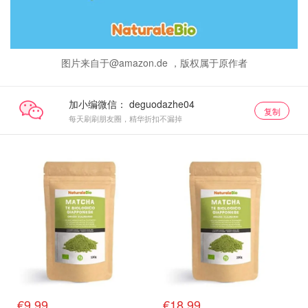
图片来自于@amazon.de ，版权属于原作者
加小编微信：
复制
每天刷刷朋友圈，精华折扣不漏掉
€9.99
€18.99