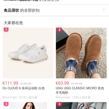
食品酒饮
的全部折扣
大家都在抢
1
2
€111.99
€63.99
€160.00
€159.99
On CLOUD 6 休闲运动鞋 白色
UGG UGG CLASSIC MICRO 驼色
羊毛拖鞋
Breuninger
2016人感兴趣
Breuninger
1282人感兴趣
3
4