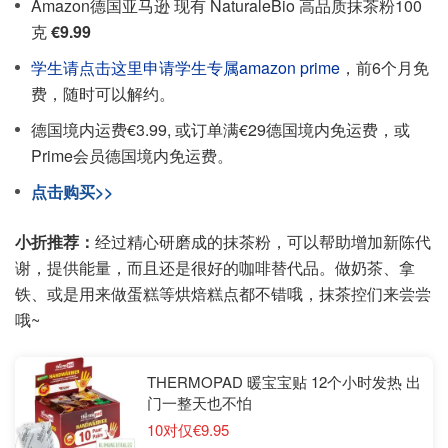
Amazon德国亚马逊 现有 NaturaleBio 高品质抹茶粉100
克
€9.99
学生请点击这里申请学生专属amazon prime
，前6个月免
费，随时可以解约。
德国境内运费€3.99, 或订单满€29德国境内免运费，或
Prime会员德国境内免运费。
点击购买>>
小折推荐：
经过精心研磨成的抹茶粉，可以帮助增加新陈代
谢，提供能量，而且还是很好的咖啡替代品。做奶茶、拿
铁、或是用来做蛋糕等烘焙糕点都不错哦，抹茶控们来尝尝
哦~
THERMOPAD 暖宝宝贴 12个小时发热 出
门一整天也不怕
10对仅€9.95