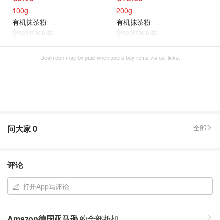
100g
200g
有机抹茶粉
有机抹茶粉
@dealmoon.de
@dealmoon.de
Dealmoon may be paid when users buy items via our links.
问大家
0
全部
评论
打开App写评论
Amazon德国亚马逊
的全部折扣