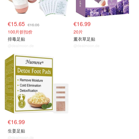
€15.65
€16.99
€16.06
100片折扣价
20片
排毒足贴
薰衣草足贴
@dealmoon.de
@dealmoon.de
€16.99
生姜足贴
@dealmoon.de