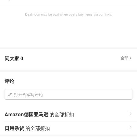
Dealmoon may be paid when users buy items via our links.
问大家
0
全部
评论
打开App写评论
Amazon德国亚马逊
的全部折扣
日用杂货
的全部折扣