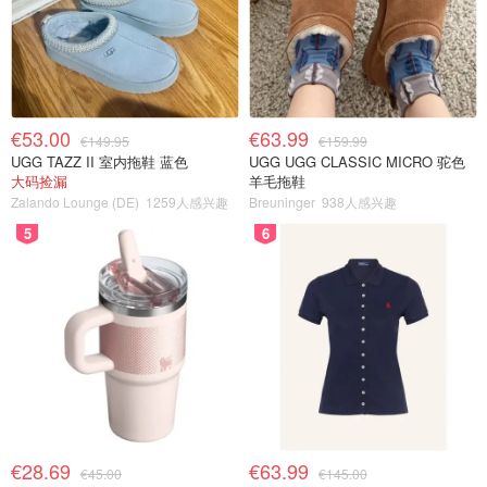
€53.00
€63.99
€149.95
€159.99
UGG TAZZ II 室内拖鞋 蓝色
UGG UGG CLASSIC MICRO 驼色
大码捡漏
羊毛拖鞋
Zalando Lounge (DE)
1259人感兴趣
Breuninger
938人感兴趣
5
6
€28.69
€63.99
€45.00
€145.00