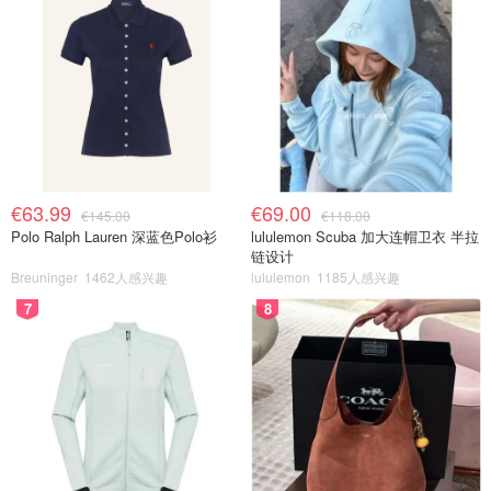
€63.99
€69.00
€145.00
€118.00
Polo Ralph Lauren 深蓝色Polo衫
lululemon Scuba 加大连帽卫衣 半拉
链设计
Breuninger
1462人感兴趣
lululemon
1185人感兴趣
7
8