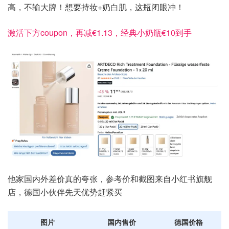
高，不输大牌！想要持妆+奶白肌，这瓶闭眼冲！
激活下方coupon，再减€1.13，经典小奶瓶€10到手
他家国内外差价真的夸张，参考价和截图来自小红书旗舰
店，德国小伙伴先天优势赶紧买
图片
国内售价
德国价格