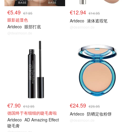
€5.49
€12.94
€7.95
€14.95
眼影超显色
Artdeco
液体遮瑕笔
Artdeco
眼部打底
@dealmoon.de
@dealmoon.de
€7.90
€24.59
€12.95
€26.95
德国终于有细细的睫毛膏啦
Artdeco
防晒定妆粉饼
Artdeco
AD Amazing Effect
@dealmoon.de
睫毛膏
@dealmoon.de