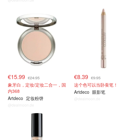
€15.99
€8.39
€24.95
€9.95
象牙白，定妆/定妆二合一，国
这个色可以当卧蚕笔！
内368
Artdeco
眼影笔
Artdeco
定妆粉饼
@dealmoon.de
@dealmoon.de