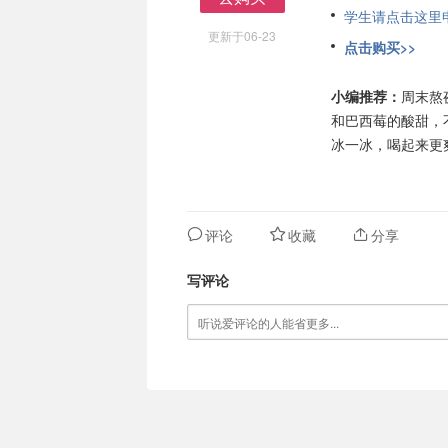
学生请点击这里申请
去购买
更新于06-23
点击购买>>
小编推荐：
周末熬
和巴西莓的酸甜，不
冰一冰，喝起来更
评论
收藏
分享
写评论