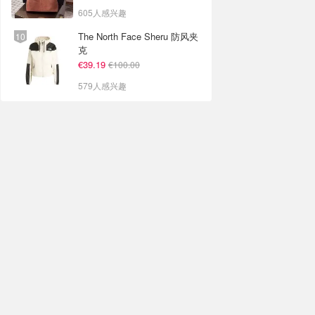
605人感兴趣
The North Face Sheru 防风夹
克
€39.19
€100.00
579人感兴趣