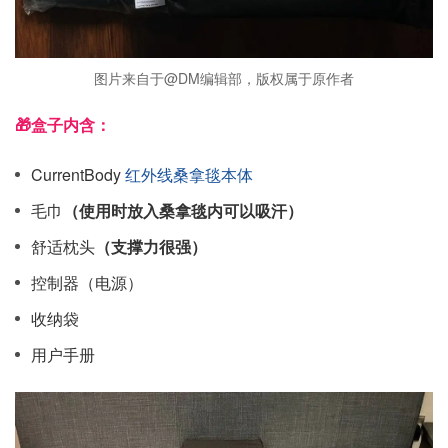
图片来自于@DM编辑部，版权属于原作者
🎁盒子内含：
CurrentBody
红外线桑拿毯本体
毛巾
（使用时放入桑拿毯内可以吸汗）
舒适枕头
（支撑力很强）
控制器（电源）
收纳袋
用户手册