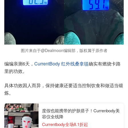
图片来自于@Dealmoon编辑部，版权属于原作者
编编亲测6天，
CurrentBody 红外线桑拿毯
确实有燃烧卡路
里的功效。
具体功效因人而异，保持健康还要适当控制饮食和做适当锻
炼。
度假也能携带的护肤搭子！Currenbody美
容仪全线降
Currentbody全场8.1折起