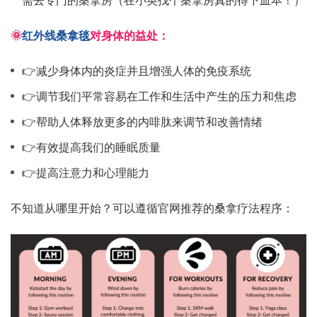
🌞
红外线桑拿毯
对身体的益处：
👉减少身体内的炎症并且增强人体的免疫系统
👉调节我们平常容易在工作和生活中产生的压力和焦虑
👉帮助人体释放更多的内啡肽来调节和改善情绪
👉有效提高我们的睡眠质量
👉提高注意力和心理能力
不知道从哪里开始？可以遵循官网推荐的桑拿疗法程序：