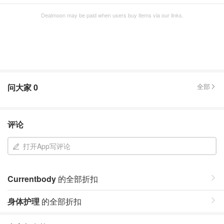
Dealmoon may be paid when users buy items via our links.
问大家
0
全部
评论
打开App写评论
Currentbody
的全部折扣
身体护理
的全部折扣