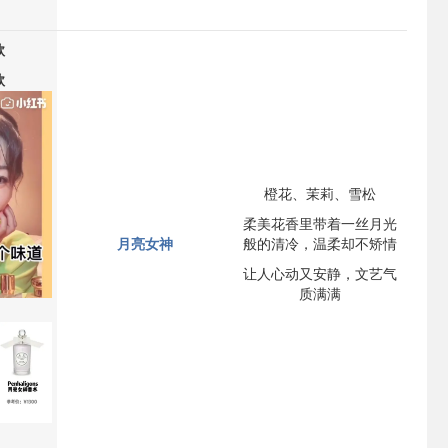
款
款
橙花、茉莉、雪松
柔美花香里带着一丝月光
月亮女神
般的清冷，温柔却不矫情
让人心动又安静，文艺气
质满满