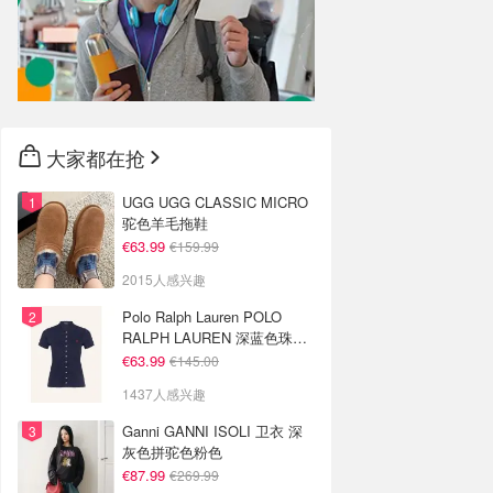
大家都在抢
UGG UGG CLASSIC MICRO
驼色羊毛拖鞋
€63.99
€159.99
2015人感兴趣
Polo Ralph Lauren POLO
RALPH LAUREN 深蓝色珠地
布 Polo衫
€63.99
€145.00
1437人感兴趣
Ganni GANNI ISOLI 卫衣 深
灰色拼驼色粉色
€87.99
€269.99