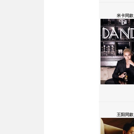
米卡同款
王阳同款