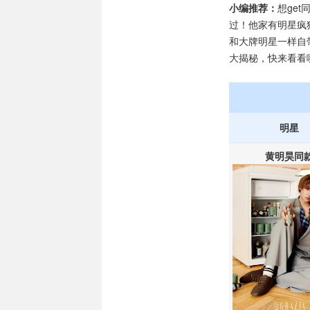
小编推荐：
想ge
过！他家有明星疯
和大牌明星一样自
大揭秘，快来看看
明星
黄明昊同