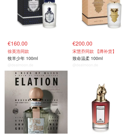
€160.00
€200.00
徐英浩同款
宋慧乔同款 【蹲补货】
牧羊少年 100ml
致命温柔 100ml
@dealmoon.de
@dealmoon.de