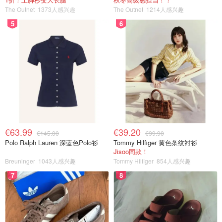
The Outnet
1373人感兴趣
The Outnet
1214人感兴趣
5
6
€63.99
€39.20
€145.00
€99.90
Polo Ralph Lauren 深蓝色Polo衫
Tommy Hilfiger 黄色条纹衬衫
Jisoo同款！
Breuninger
1043人感兴趣
Tommy Hilfiger
854人感兴趣
7
8