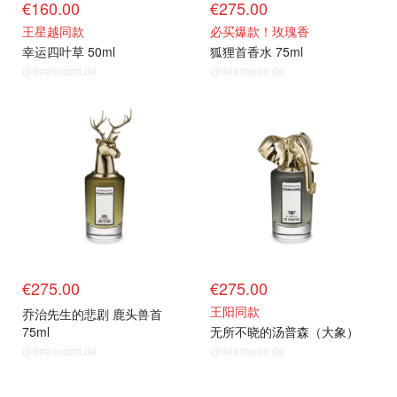
€160.00
€275.00
王星越同款
必买爆款！玫瑰香
幸运四叶草 50ml
狐狸首香水 75ml
@dealmoon.de
@dealmoon.de
€275.00
€275.00
王阳同款
乔治先生的悲剧 鹿头兽首
75ml
无所不晓的汤普森（大象）
@dealmoon.de
@dealmoon.de