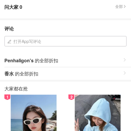
问大家
0
全部
评论
打开App写评论
Penhaligon's
的全部折扣
香水
的全部折扣
大家都在抢
1
2