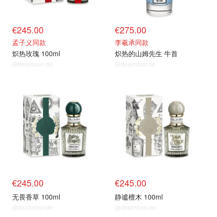
€245.00
€275.00
孟子义同款
李羲承同款
炽热玫瑰 100ml
炽热的山姆先生 牛首
@dealmoon.de
@dealmoon.de
€245.00
€245.00
无畏香草 100ml
静谧檀木 100ml
@dealmoon.de
@dealmoon.de