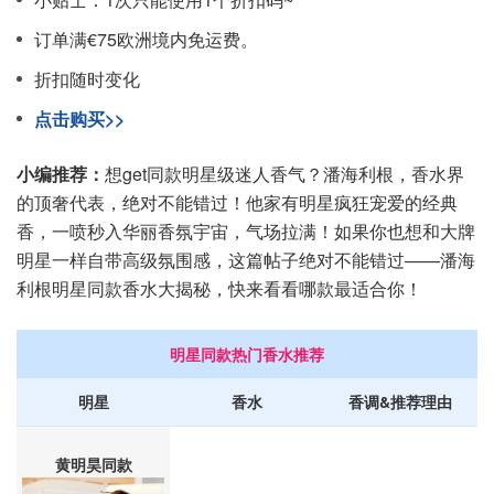
订单满€75欧洲境内免运费。
折扣随时变化
点击购买>>
小编推荐：
想get同款明星级迷人香气？潘海利根，香水界
的顶奢代表，绝对不能错过！他家有明星疯狂宠爱的经典
香，一喷秒入华丽香氛宇宙，气场拉满！如果你也想和大牌
明星一样自带高级氛围感，这篇帖子绝对不能错过——潘海
利根明星同款香水大揭秘，快来看看哪款最适合你！
明星同款热门香水推荐
明星
香水
香调&推荐理由
黄明昊同款