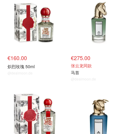
€160.00
€275.00
张云龙同款
炽烈玫瑰 50ml
马首
@dealmoon.de
@dealmoon.de