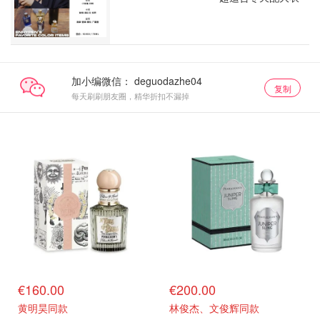
加小编微信：
复制
每天刷刷朋友圈，精华折扣不漏掉
€160.00
€200.00
黄明昊同款
林俊杰、文俊辉同款