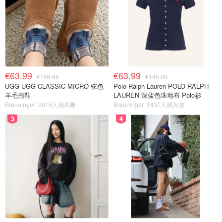
€63.99
€63.99
€159.99
€145.00
UGG UGG CLASSIC MICRO 驼色
Polo Ralph Lauren POLO RALPH
羊毛拖鞋
LAUREN 深蓝色珠地布 Polo衫
Breuninger
2015人感兴趣
Breuninger
1437人感兴趣
3
4