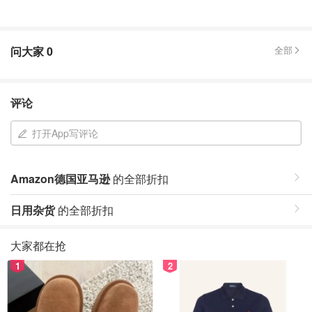
问大家
0
全部
评论
打开App写评论
Amazon德国亚马逊
的全部折扣
日用杂货
的全部折扣
大家都在抢
1
2