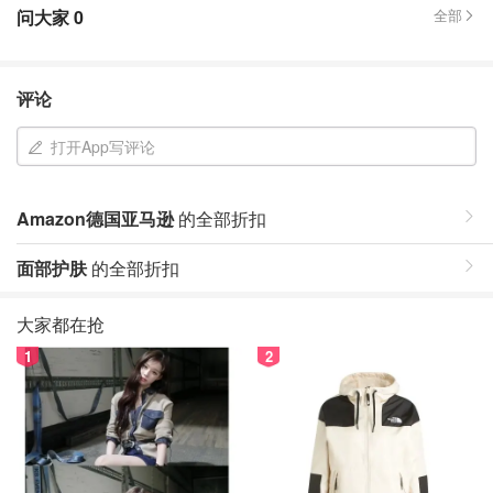
问大家
0
全部
评论
打开App写评论
Amazon德国亚马逊
的全部折扣
面部护肤
的全部折扣
大家都在抢
1
2