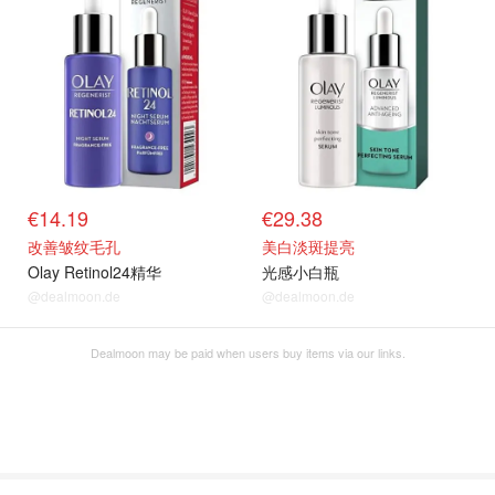
€14.19
€29.38
改善皱纹毛孔
美白淡斑提亮
Olay Retinol24精华
光感小白瓶
@dealmoon.de
@dealmoon.de
Dealmoon may be paid when users buy items via our links.