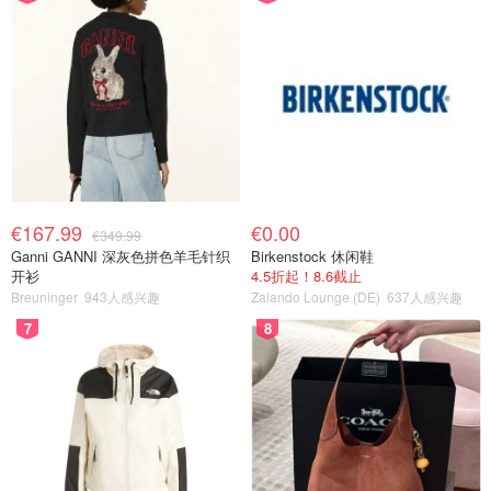
€167.99
€0.00
€349.99
Ganni GANNI 深灰色拼色羊毛针织
Birkenstock 休闲鞋
开衫
4.5折起！8.6截止
Breuninger
943人感兴趣
Zalando Lounge (DE)
637人感兴趣
7
8