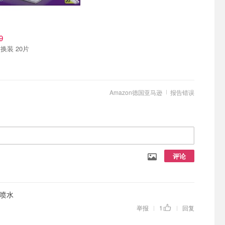
9
换装 20片
Amazon德国亚马逊
报告错误
评论
喷水
举报
1
回复
|
|