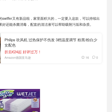
的swiffer又有新品啦，家里面积大的，一定要入这款，可以持续出
果好还能杀菌消毒，配套的清洁液可以帮助吸附污垢和杂质。
Philips 吹风机 过热保护不伤发 3档温度调节 粉黑/粉白少
女配色
折后€24起 好评过万！
16
0
Amazon德国亚马逊