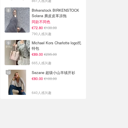
861人感兴趣
Birkenstock BIRKENSTOCK
Solana 麂皮皮革凉拖
同款不同色
€72.80
€130.00
790人感兴趣
Michael Kors Charlotte logo托
特包
€89.00
€295.00
665人感兴趣
Sezane 超级小山羊绒开衫
€80.00
€100.00
640人感兴趣