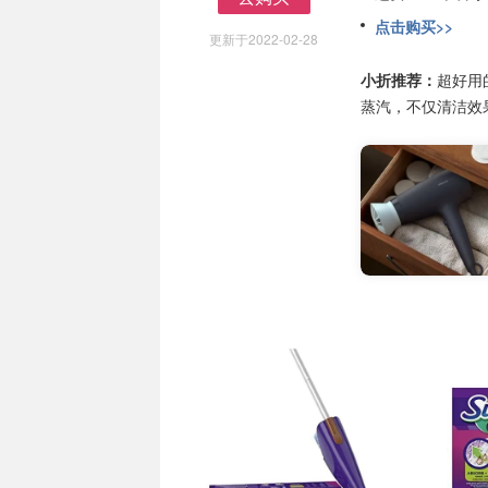
去购买
点击购买>>
更新于2022-02-28
小折推荐：
超好用
蒸汽，不仅清洁效