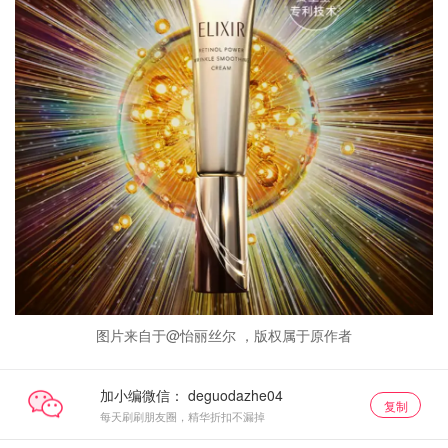
图片来自于@怡丽丝尔 ，版权属于原作者
加小编微信：
复制
每天刷刷朋友圈，精华折扣不漏掉