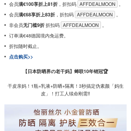
会员
满€100享折上81折
，折扣码
AFFDEALMOON
。
会员
满€68享折上83折
，折扣码
AFFDEALMOON
。
非会员
无门槛9折
折扣码
AFFDEALMOON
。
订单满€48德国境内免运费。
折扣随时截止。
点击购买>>
【日本防晒界の老干妈】蝉联10年销冠🏆
干皮亲妈！1瓶=乳液+防晒+隔离！3秒搞定伪素颜「妈生
皮」！打工人续命刚需‼️