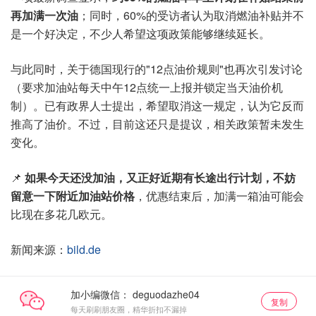
再加满一次油
；同时，60%的受访者认为取消燃油补贴并不
是一个好决定，不少人希望这项政策能够继续延长。
与此同时，关于德国现行的"12点油价规则"也再次引发讨论
（要求加油站每天中午12点统一上报并锁定当天油价机
制）。已有政界人士提出，希望取消这一规定，认为它反而
推高了油价。不过，目前这还只是提议，相关政策暂未发生
变化。
📌
如果今天还没加油，又正好近期有长途出行计划，不妨
留意一下附近加油站价格
，优惠结束后，加满一箱油可能会
比现在多花几欧元。
新闻来源：
bild.de
加小编微信：
复制
每天刷刷朋友圈，精华折扣不漏掉