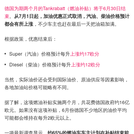
德国为期两个月的Tankrabatt（燃油补贴）将于6月30日结
束
。
从7月1日起，加油优惠正式取消，汽油、柴油价格预计
都会有所上涨
，不少车主也赶在最后一天把油箱加满。
根据政策，优惠结束后：
Super（汽油）价格预计每升
上涨约17欧分
Diesel（柴油）价格预计每升
上涨约12欧分
当然，实际油价还会受到国际油价、原油供应等因素影响，
各地加油站价格可能略有不同。
据了解，这项燃油补贴实施两个月，共花费德国政府约16亿
欧元。如果没有这项补贴，6月份德国不少地区的油价平均
可能都会维持在每升2欧元以上。
一项最新调查显示，
约65%的燃油车车主计划在补贴结束前