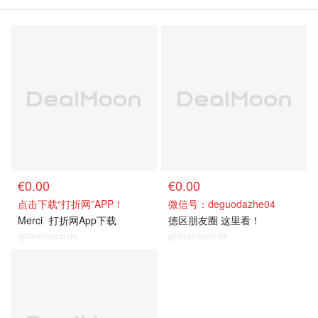
€0.00
€0.00
点击下载“打折网”APP！
微信号：deguodazhe04
Merci
打折网App下载
德区朋友圈 这里看！
@dealmoon.de
@dealmoon.de