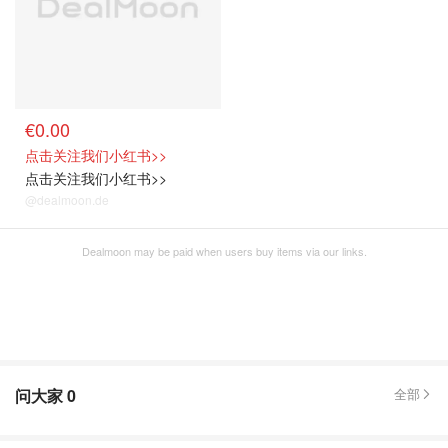
€0.00
点击关注我们小红书>>
点击关注我们小红书>>
@dealmoon.de
Dealmoon may be paid when users buy items via our links.
问大家
0
全部