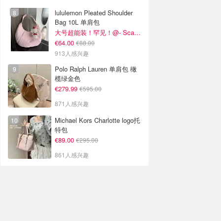
lululemon Pleated Shoulder
Bag 10L 单肩包
大号超能装！罕见！@- Scarlett
€64.00
€88.00
913人感兴趣
Polo Ralph Lauren 单肩包 橄
榄绿金色
€279.99
€595.00
871人感兴趣
Michael Kors Charlotte logo托
特包
€89.00
€295.00
861人感兴趣