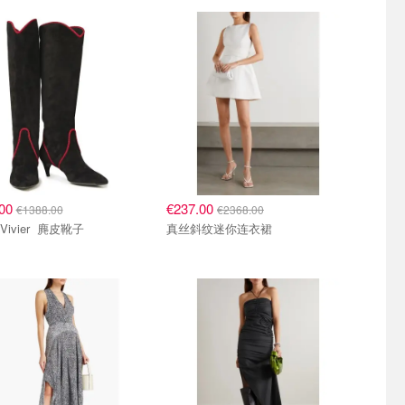
.00
€237.00
€1388.00
€2368.00
Roger Vivier 麂皮靴子
真丝斜纹迷你连衣裙