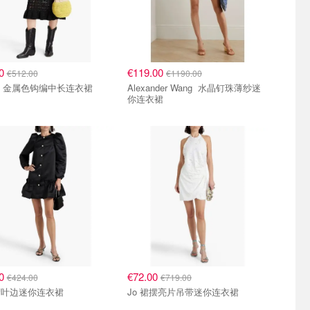
00
€119.00
€512.00
€1190.00
Ganni 金属色钩编中长连衣裙
Alexander Wang 水晶钉珠薄纱迷
你连衣裙
00
€72.00
€424.00
€719.00
荷叶边迷你连衣裙
Jo 裙摆亮片吊带迷你连衣裙