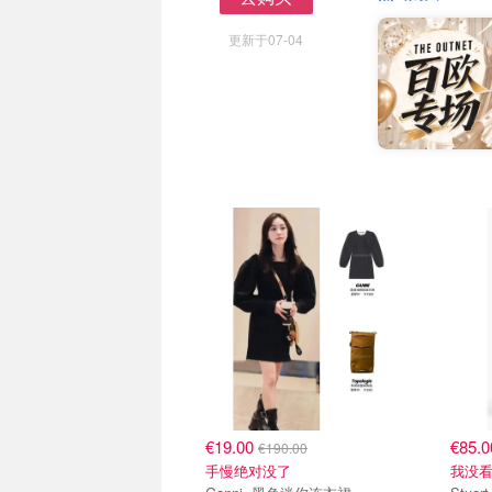
去购买
更新于07-04
€19.00
€85.
€190.00
手慢绝对没了
我没