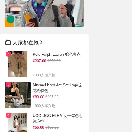
大家都在抢
Polo Ralph Lauren 驼色夹克
€207.99
€375.00
2030人感兴趣
Michael Kors Jet Set Logo提
花托特包
€89.00
€295.00
1660人感兴趣
UGG UGG ELEA 女士棕色毛
绒凉拖
€55.99
€139.99