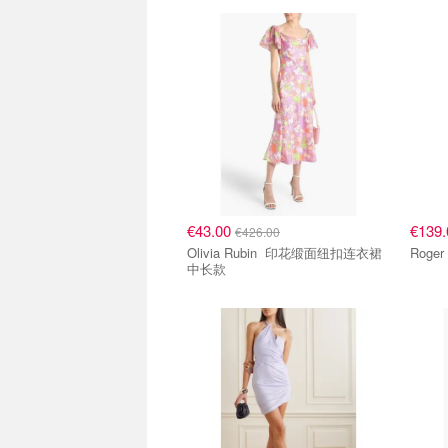
€43.00
€139
€426.00
Olivia Rubin 印花缎面纽扣连衣裙
中长款