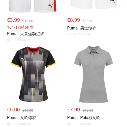
€3.99
€8.99
€18.00
€30.00
164-176都有货！
Puma
男士短裤
Puma
大童运动短裤
@dealmoon.de
@dealmoon.de
€5.00
€7.99
€40.00
€40.00
Puma
女款球衣
Puma
Polo衫女款
@dealmoon.de
@dealmoon.de