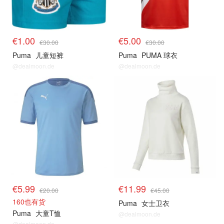
€1.00
€5.00
€30.00
€30.00
Puma
儿童短裤
Puma
PUMA 球衣
@dealmoon.de
@dealmoon.de
€5.99
€11.99
€20.00
€45.00
160也有货
Puma
女士卫衣
Puma
大童T恤
@dealmoon.de
@dealmoon.de