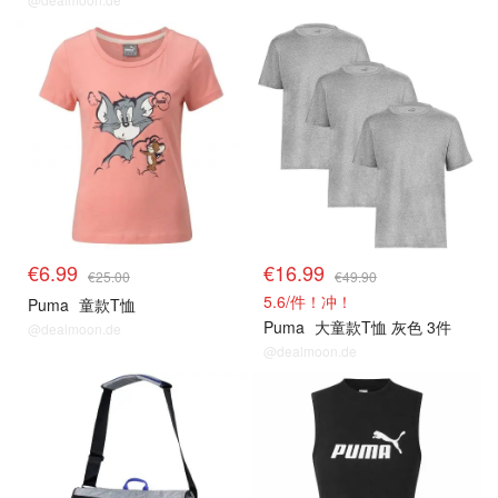
€6.99
€16.99
€25.00
€49.90
5.6/件！冲！
Puma
童款T恤
Puma
大童款T恤 灰色 3件
@dealmoon.de
@dealmoon.de