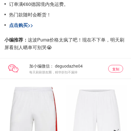
订单满€60德国境内免运费。
热门款随时会断货！
点击购买>>
小编推荐：
这波Puma价格太疯了吧！现在不下单，明天刷
屏看别人晒单可别哭😭
加小编微信：
复制
每天刷刷朋友圈，精华折扣不漏掉