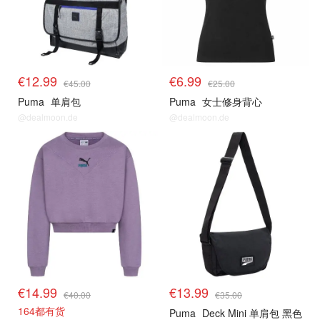
€12.99
€6.99
€45.00
€25.00
Puma
单肩包
Puma
女士修身背心
@dealmoon.de
@dealmoon.de
€14.99
€13.99
€40.00
€35.00
164都有货
Puma
Deck Mini 单肩包 黑色