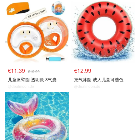
€11.39
€12.99
€19.99
儿童泳臂圈 透明款 3气囊
充气泳圈 成人儿童可选色
@dealmoon.de
@dealmoon.de