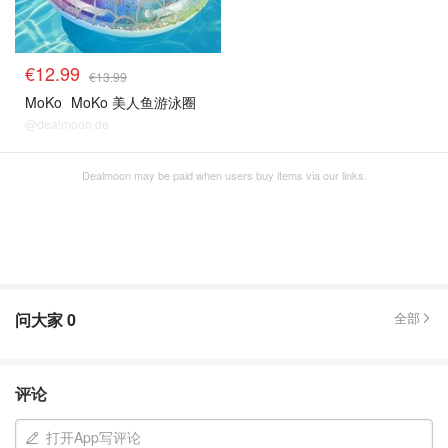
€12.99
€13.99
MoKo
MoKo 美人鱼游泳圈
@dealmoon.de
Dealmoon may be paid when users buy items via our links.
问大家
0
全部
评论
打开App写评论