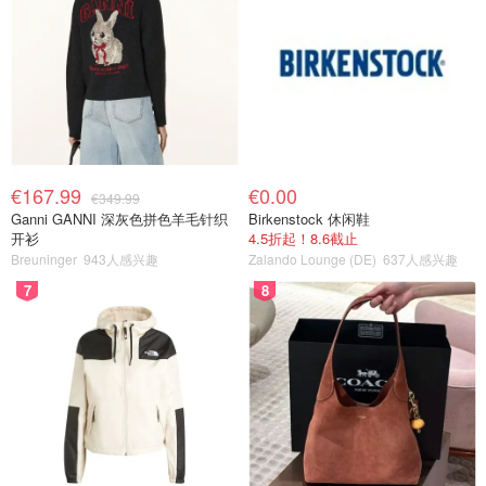
€167.99
€0.00
€349.99
Ganni GANNI 深灰色拼色羊毛针织
Birkenstock 休闲鞋
开衫
4.5折起！8.6截止
Breuninger
943人感兴趣
Zalando Lounge (DE)
637人感兴趣
7
8