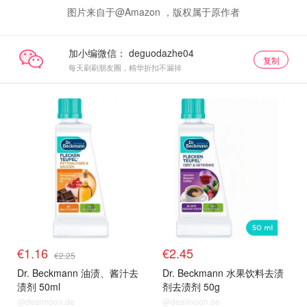
图片来自于@Amazon ，版权属于原作者
加小编微信：
复制
每天刷刷朋友圈，精华折扣不漏掉
€1.16
€2.45
€2.25
Dr. Beckmann 油渍、酱汁去
Dr. Beckmann 水果饮料去渍
渍剂 50ml
剂去渍剂 50g
@dealmoon.de
@dealmoon.de