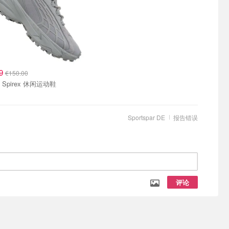
99
€150.00
Puma Spirex 休闲运动鞋
Sportspar DE
报告错误
评论