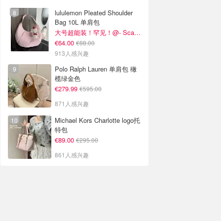
lululemon Pleated Shoulder
Bag 10L 单肩包
大号超能装！罕见！@- Scarlett
€64.00
€88.00
913人感兴趣
Polo Ralph Lauren 单肩包 橄
榄绿金色
€279.99
€595.00
871人感兴趣
Michael Kors Charlotte logo托
特包
€89.00
€295.00
861人感兴趣