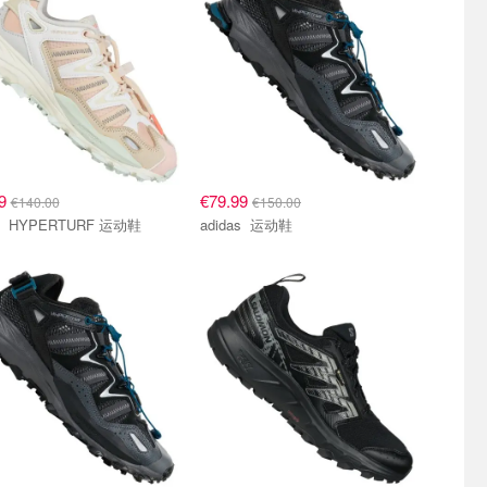
99
€79.99
€140.00
€150.00
adidas HYPERTURF 运动鞋
adidas 运动鞋