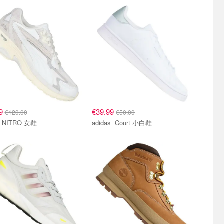
99
€39.99
€120.00
€50.00
Puma NITRO 女鞋
adidas Court 小白鞋