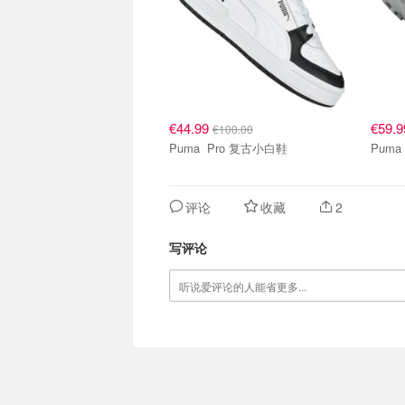
€44.99
€59.
€100.00
Puma Pro 复古小白鞋
评论
收藏
2
写评论