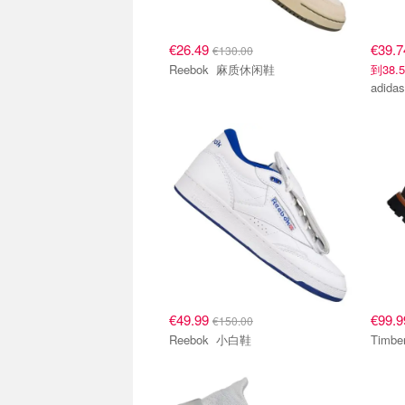
€26.49
€39.
€130.00
Reebok 麻质休闲鞋
到38
€49.99
€99.
€150.00
Reebok 小白鞋