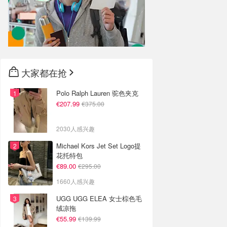
大家都在抢
Polo Ralph Lauren 驼色夹克
€207.99
€375.00
2030人感兴趣
Michael Kors Jet Set Logo提
花托特包
€89.00
€295.00
1660人感兴趣
UGG UGG ELEA 女士棕色毛
绒凉拖
€55.99
€139.99