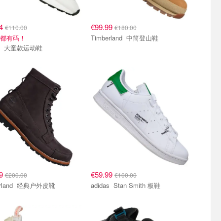
74
€99.99
€110.00
€180.00
.5都有码！
Timberland 中筒登山鞋
adidas 大童款运动鞋
99
€59.99
€200.00
€100.00
Timberland 经典户外皮靴
adidas Stan Smith 板鞋