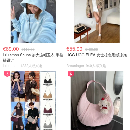
€69.00
€55.99
€118.00
€139.99
lululemon Scuba 加大连帽卫衣 半拉
UGG UGG ELEA 女士棕色毛绒凉拖
链设计
lululemon
1232人感兴趣
Breuninger
940人感兴趣
5
6