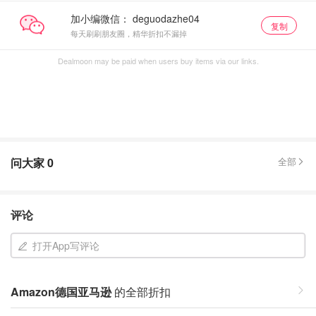
加小编微信：
复制
每天刷刷朋友圈，精华折扣不漏掉
Dealmoon may be paid when users buy items via our links.
问大家
0
全部
评论
打开App写评论
Amazon德国亚马逊
的全部折扣