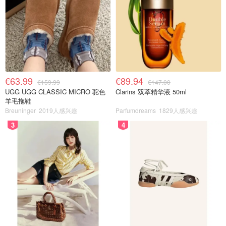
€63.99
€89.94
€159.99
€147.00
UGG UGG CLASSIC MICRO 驼色
Clarins 双萃精华液 50ml
羊毛拖鞋
Breuninger
2019人感兴趣
Parfumdreams
1829人感兴趣
3
4