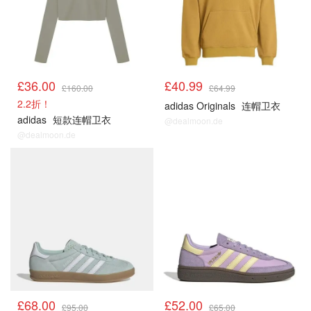
£36.00
£40.99
£160.00
£64.99
2.2折！
adidas Originals
连帽卫衣
adidas
短款连帽卫衣
@dealmoon.de
@dealmoon.de
£68.00
£52.00
£95.00
£65.00