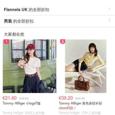
Flannels UK
的全部折扣
男装
的全部折扣
大家都在抢
1
2
€21.60
€39.20
€39.90
€99.90
Tommy Hilfiger 小logoT恤
Tommy Hilfiger 黄色条纹衬衫
Jisoo同款！
Tommy Hilfiger
2023人感兴趣
Tommy Hilfiger
1791人感兴趣