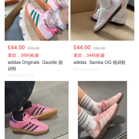
£44.00
£44.00
£55.00
£55.00
童款，38码捡漏
童款，34码捡漏
adidas Originals
Gazelle 德
adidas
Samba OG 德训鞋
训鞋
@dealmoon.de
@dealmoon.de