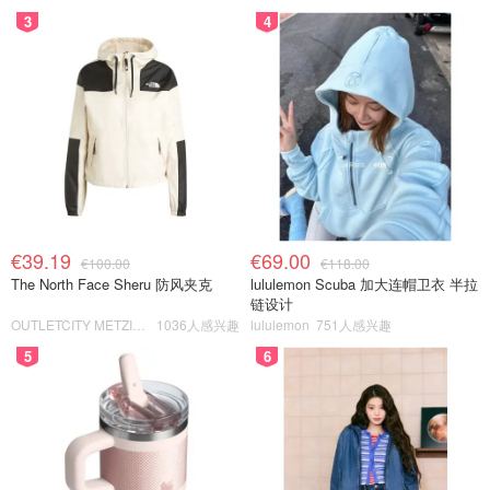
3
4
€39.19
€69.00
€100.00
€118.00
The North Face Sheru 防风夹克
lululemon Scuba 加大连帽卫衣 半拉
链设计
OUTLETCITY METZINGEN
1036人感兴趣
lululemon
751人感兴趣
5
6