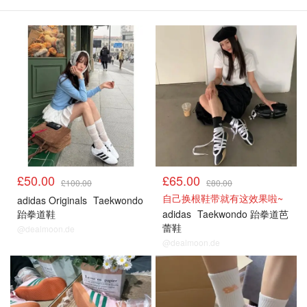
£50.00
£65.00
£100.00
£80.00
自己换根鞋带就有这效果啦~
adidas Originals
Taekwondo
跆拳道鞋
adidas
Taekwondo 跆拳道芭
蕾鞋
@dealmoon.de
@dealmoon.de