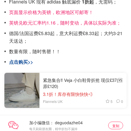
Flannels UK 现有 adidas 触底漏价
1折起
，无需码；
页面显示价格为英镑，欧洲地区可邮寄！
英镑兑欧元汇率约1.16，随时变动，具体以实际为准；
德国/法国运费£5.83起，意大利运费£8.33起；大约3-21
天送达；
数量有限，随时售罄！！
点击购买>>
紧急集合‼️ Veja 小白鞋骨折抢 现仅£37(🆚
原£120)
3.1折！库存有限快快快💨
5
0
Flannels UK
加小编微信：
复制
每天刷刷朋友圈，精华折扣不漏掉