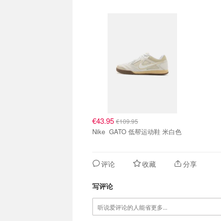
€43.95
€109.95
Nike GATO 低帮运动鞋 米白色
评论
收藏
分享
写评论