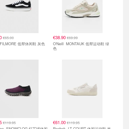
90
€38.90
€65.00
€69.99
Vans FILMORE 低帮休闲鞋 灰色
O'Neill MONTAUK 低帮运动鞋 绿
色
95
€61.00
€119.95
€119.95
OG 灯芯绒休闲
Reebok LT COURT 休闲运动鞋 米