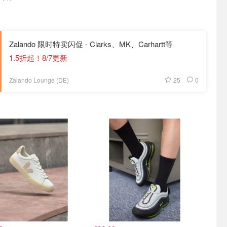
Zalando 限时特卖闪促 - Clarks、MK、Carhartt等
1.5折起！8/7更新
25
0
Zalando Lounge (DE)