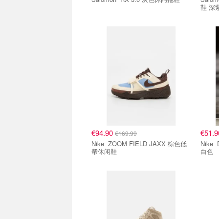
鞋 深
€94.90
€51.
€169.99
Nike ZOOM FIELD JAXX 棕色低
Nike DUNK RETRO 低帮运动鞋
帮休闲鞋
白色