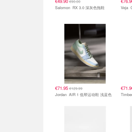
€49.90
€76.
€90.00
Salomon RX 3.0 深灰色拖鞋
€71.95
€71.
€129.99
Jordan AIR 1 低帮运动鞋 浅蓝色