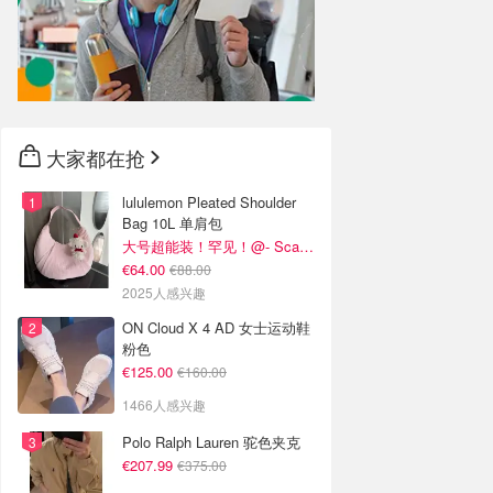
大家都在抢
lululemon Pleated Shoulder
Bag 10L 单肩包
大号超能装！罕见！@- Scarlett
€64.00
€88.00
2025人感兴趣
ON Cloud X 4 AD 女士运动鞋
粉色
€125.00
€160.00
1466人感兴趣
Polo Ralph Lauren 驼色夹克
€207.99
€375.00