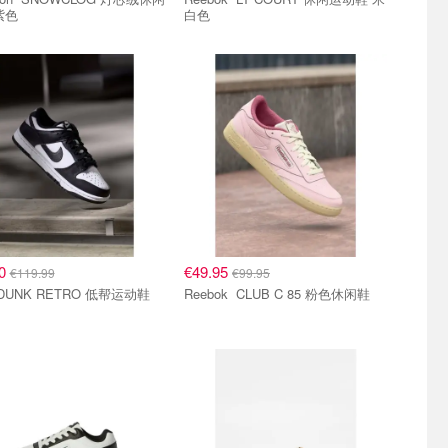
紫色
白色
90
€49.95
€119.99
€99.95
Reebok CLUB C 85 粉色休闲鞋