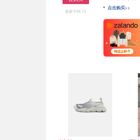
去购买
点击购买>>
更新于05-13