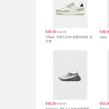
€35.90
€36.
€64.99
O'Neill SHELDON 低帮休闲鞋 米
白色
€56.90
€53.
€89.95
Salomon RX 3.0 灰色休闲拖鞋
Salomon SNOWCL